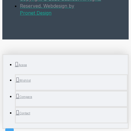
Reserved. Webdesign by
Pronet Design
Acasa
Wishlist
Compara
Contact