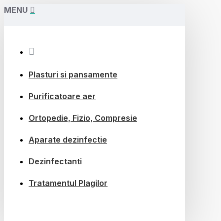
MENU
Prima Pagină
Plasturi si pansamente
Purificatoare aer
Ortopedie, Fizio, Compresie
Aparate dezinfectie
Dezinfectanti
Tratamentul Plagilor