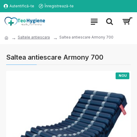
Autentifică-te
Înregistrează-te
Saltele antiescara
Saltea antiescare Armony 700
Saltea antiescare Armony 700
NOU