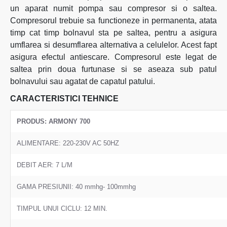
un aparat numit pompa sau compresor si o saltea.
Compresorul trebuie sa functioneze in permanenta, atata
timp cat timp bolnavul sta pe saltea, pentru a asigura
umflarea si desumflarea alternativa a celulelor. Acest fapt
asigura efectul antiescare. Compresorul este legat de
saltea prin doua furtunase si se aseaza sub patul
bolnavului sau agatat de capatul patului.
CARACTERISTICI TEHNICE
PRODUS: ARMONY 700
ALIMENTARE: 220-230V AC 50HZ
DEBIT AER: 7 L/M
GAMA PRESIUNII: 40 mmhg- 100mmhg
TIMPUL UNUI CICLU: 12 MIN.