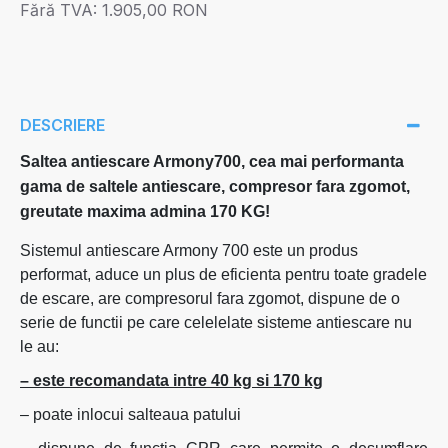
Fără TVA:
1.905,00 RON
DESCRIERE
Saltea antiescare Armony700, cea mai performanta
gama de saltele antiescare, compresor fara zgomot,
greutate maxima admina 170 KG!
Sistemul antiescare Armony 700 este un produs
performat, aduce un plus de eficienta pentru toate gradele
de escare, are compresorul fara zgomot, dispune de o
serie de functii pe care celelelate sisteme antiescare nu
le au:
– este recomandata intre 40 kg si 170 kg
– poate inlocui salteaua patului