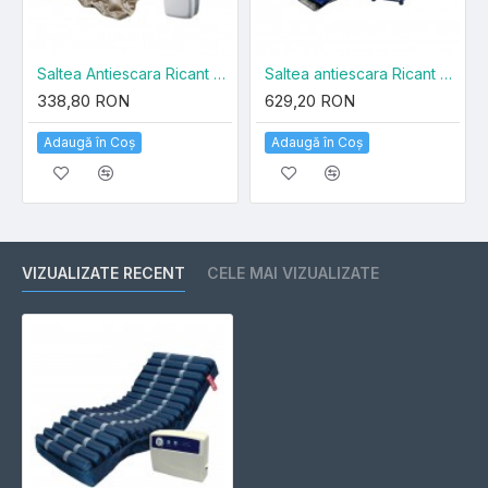
Saltea Antiescara Ricant SY200
Saltea antiescara Ricant SY400
338,80 RON
629,20 RON
Adaugă în Coş
Adaugă în Coş
VIZUALIZATE RECENT
CELE MAI VIZUALIZATE