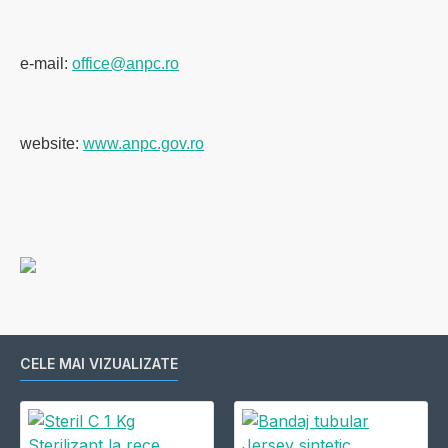
e-mail:
office@anpc.ro
website:
www.anpc.gov.ro
CELE MAI VIZUALIZATE