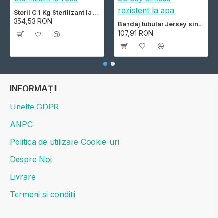
Steril C 1 Kg Sterilizant la rece
354,53 RON
Bandaj tubular Jersey sintetic rezistent la apa
107,91 RON
INFORMAȚII
Unelte GDPR
ANPC
Politica de utilizare Cookie-uri
Despre Noi
Livrare
Termeni si conditii