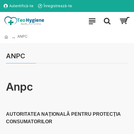
Autentifică-te
Înregistrează-te
ANPC
ANPC
Anpc
AUTORITATEA NAŢIONALĂ PENTRU PROTECŢIA
CONSUMATORILOR