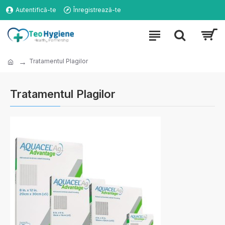
Autentifică-te
Înregistrează-te
Tratamentul Plagilor
Tratamentul Plagilor