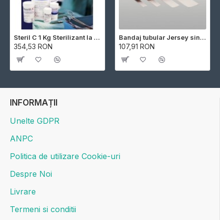
Steril C 1 Kg Sterilizant la rece
Bandaj tubular Jersey sintetic rezistent la apa
354,53 RON
107,91 RON
INFORMAȚII
Unelte GDPR
ANPC
Politica de utilizare Cookie-uri
Despre Noi
Livrare
Termeni si conditii