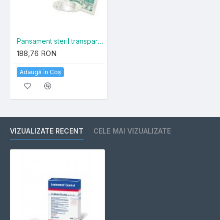
Pansament steril transparent, 6x7cm, 100buc, Tegaderm Film, 3M
188,76 RON
Adaugă în Coş
VIZUALIZATE RECENT
CELE MAI VIZUALIZATE