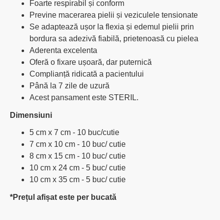
Foarte respirabil și conform
Previne macerarea pielii și veziculele tensionate
Se adaptează ușor la flexia și edemul pielii prin
bordura sa adezivă fiabilă, prietenoasă cu pielea
Aderenta excelenta
Oferă o fixare ușoară, dar puternică
Complianță ridicată a pacientului
Până la 7 zile de uzură
Acest pansament este STERIL.
Dimensiuni
5 cm x 7 cm - 10 buc/cutie
7 cm x 10 cm - 10 buc/ cutie
8 cm x 15 cm - 10 buc/ cutie
10 cm x 24 cm - 5 buc/ cutie
10 cm x 35 cm - 5 buc/ cutie
*Prețul afișat este per bucată