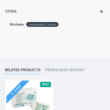
OPINII
Etichete:
Leukomed Control
RELATED PRODUCTS
PEOPLE ALSO BOUGHT
NOU
2 - 3 ZILE