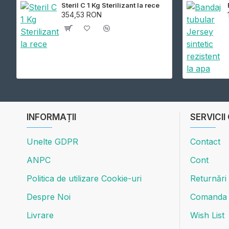
Steril C 1 Kg Sterilizant la rece
354,53 RON
INFORMAȚII
SERVICII
Unelte GDPR
Contact
ANPC
Cont
Politica de utilizare Cookie-uri
Returnări
Despre Noi
Comanda
Livrare
Wish List