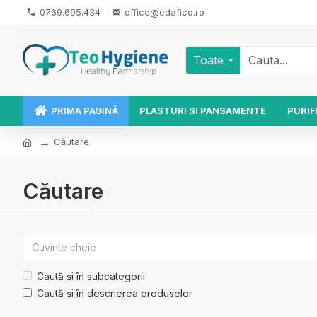
0769.695.434
office@edafico.ro
Toate
PRIMA PAGINĂ
PLASTURI SI PANSAMENTE
PURIF
Căutare
Căutare
Caută și în subcategorii
Caută și în descrierea produselor