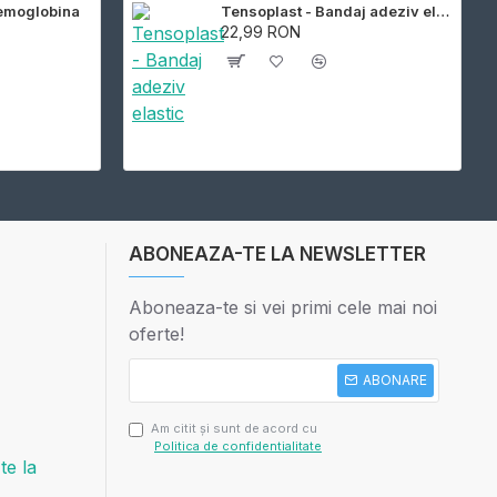
Hemoglobina
Tensoplast - Bandaj adeziv elastic
22,99 RON
ABONEAZA-TE LA NEWSLETTER
Aboneaza-te si vei primi cele mai noi
oferte!
ABONARE
Am citit şi sunt de acord cu
Politica de confidentialitate
e la