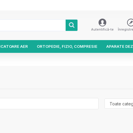
Autentifică-te
Înregistr
ICATOARE AER
ORTOPEDIE, FIZIO, COMPRESIE
APARATE DEZ