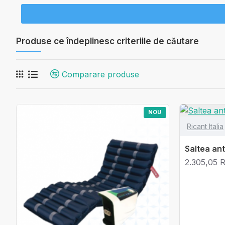
Produse ce îndeplinesc criteriile de căutare
Comparare produse
NOU
Ricant Italia
Saltea an
2.305,05 