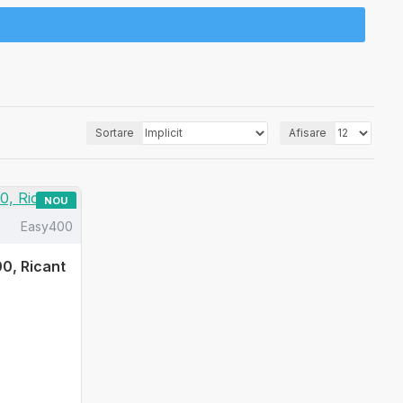
Sortare
Afisare
NOU
Easy400
0, Ricant