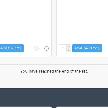
DAUGĂ ÎN COŞ
ADAUGĂ ÎN COŞ
You have reached the end of the list.