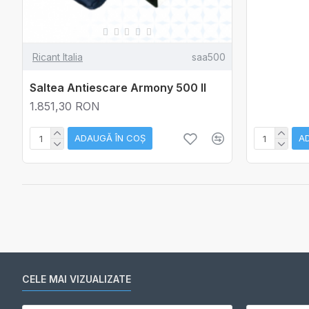
Ricant Italia
saa500
Saltea Antiescare Armony 500 II
1.851,30 RON
ADAUGĂ ÎN COŞ
A
CELE MAI VIZUALIZATE