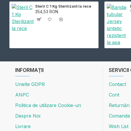
Steril C 1 Kg Sterilizant la rece
354,53 RON
INFORMAȚII
SERVICII
Unelte GDPR
Contact
ANPC
Cont
Politica de utilizare Cookie-uri
Returnări
Despre Noi
Comanda
Livrare
Wish List