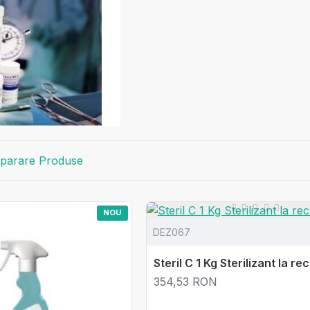
parare Produse
NOU
DEZ067
Steril C 1 Kg Sterilizant la re
354,53 RON