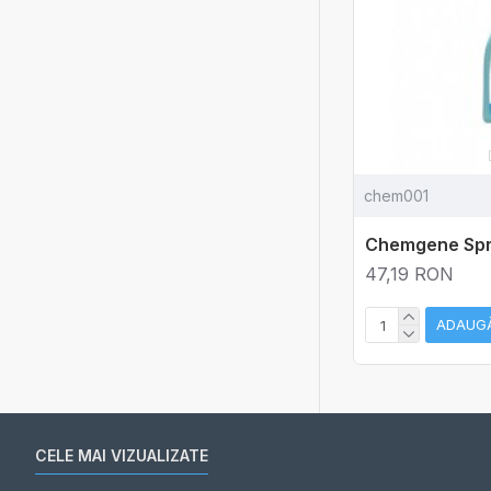
chem001
Chemgene Sp
47,19 RON
ADAUGĂ
CELE MAI VIZUALIZATE