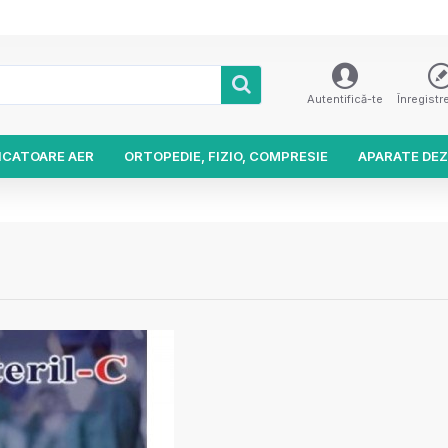
Autentifică-te
Înregistr
ICATOARE AER
ORTOPEDIE, FIZIO, COMPRESIE
APARATE DEZ