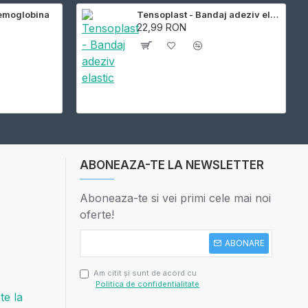
Hemoglobina
Tensoplast - Bandaj adeziv elastic
22,99 RON
ABONEAZA-TE LA NEWSLETTER
Aboneaza-te si vei primi cele mai noi
oferte!
ABONARE
Am citit şi sunt de acord cu
Politica de confidentialitate
e la