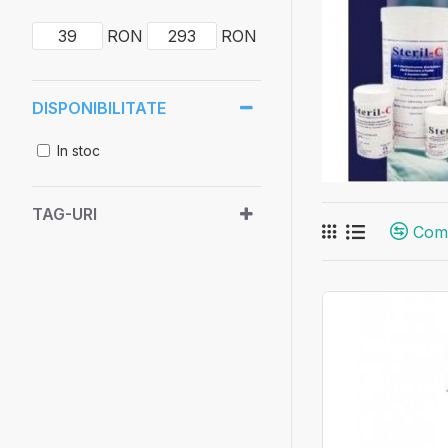
RON
RON
DISPONIBILITATE
In stoc
TAG-URI
Com