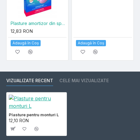
Plasture amortizor din spuma pentru bataturi
12,83 RON
Adaugă în Coş
Adaugă în Coş
VIZUALIZATE RECENT
CELE MAI VIZUALIZATE
Plasture pentru monturi L
12,10 RON