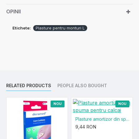
OPINII
Etichete:
Plasture pentru monturi L
RELATED PRODUCTS
PEOPLE ALSO BOUGHT
NOU
NOU
Plasture amortizor din spuma pentru calcai
9,44 RON