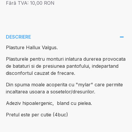
Fără TVA:
10,00 RON
DESCRIERE
Plasture Hallux Valgus.
Plasturele pentru monturi inlatura durerea provocata
de bataturi si de presiunea pantofului, indepartand
disconfortul cauzat de frecare.
Din spuma moale acoperita cu "mylar" care permite
incaltarea usoara a sosetelor/dresurilor.
Adeziv hipoalergenic, bland cu pielea.
Pretul este per cutie (4buc)