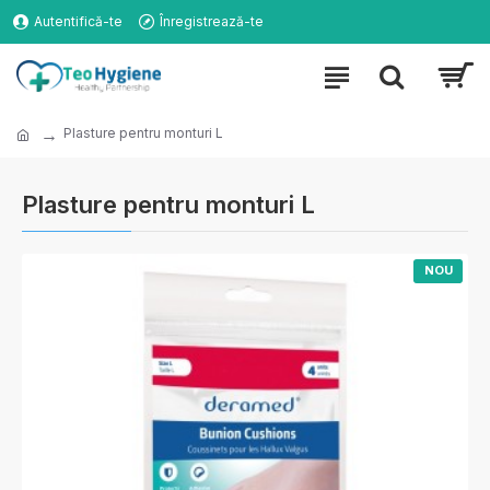
Autentifică-te
Înregistrează-te
Plasture pentru monturi L
Plasture pentru monturi L
NOU