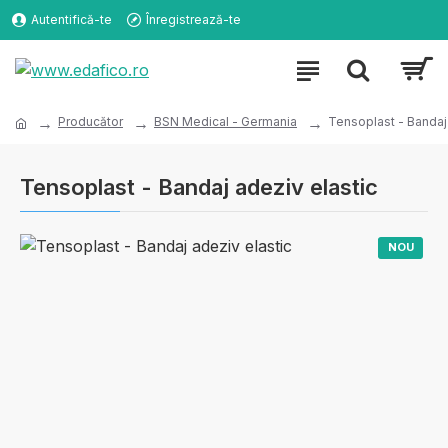
Autentifică-te
Înregistrează-te
Producător
BSN Medical - Germania
Tensoplast - Bandaj 
Tensoplast - Bandaj adeziv elastic
NOU