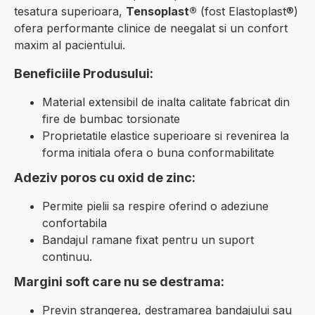
tesatura superioara,
Tensoplast®
(fost Elastoplast®)
ofera performante clinice de neegalat si un confort
maxim al pacientului.
Beneficiile Produsului:
Material extensibil de inalta calitate fabricat din
fire de bumbac torsionate
Proprietatile elastice superioare si revenirea la
forma initiala ofera o buna conformabilitate
Adeziv poros cu oxid de zinc:
Permite pielii sa respire oferind o adeziune
confortabila
Bandajul ramane fixat pentru un suport
continuu.
Margini soft care nu se destrama:
Previn strangerea, destramarea bandajului sau