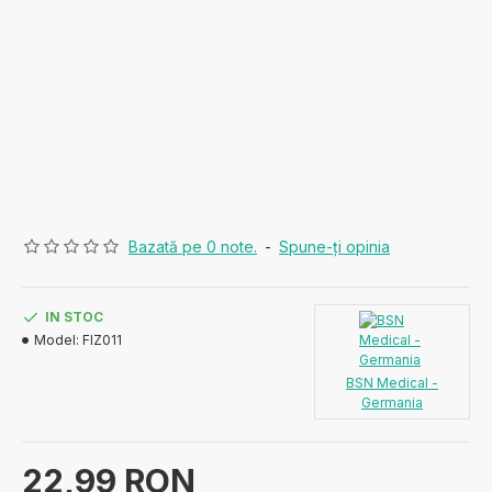
Bazată pe 0 note.
-
Spune-ţi opinia
IN STOC
Model:
FIZ011
BSN Medical -
Germania
22,99 RON