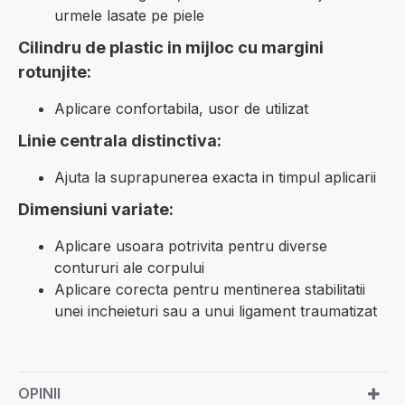
urmele lasate pe piele
Cilindru de plastic in mijloc cu margini
rotunjite:
Aplicare confortabila, usor de utilizat
Linie centrala distinctiva:
Ajuta la suprapunerea exacta in timpul aplicarii
Dimensiuni variate:
Aplicare usoara potrivita pentru diverse
contururi ale corpului
Aplicare corecta pentru mentinerea stabilitatii
unei incheieturi sau a unui ligament traumatizat
OPINII