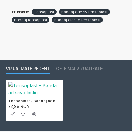
Etichete:
Tensoplast
bandaj adeziv tensoplast
bandaj tensoplast
bandaj elastic tensoplast
VIZUALIZATE RECENT
CELE MAI VIZUALIZATE
Tensoplast - Bandaj adeziv elastic
22,99 RON