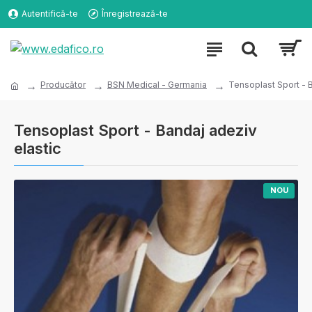
Autentifică-te
Înregistrează-te
Producător
BSN Medical - Germania
Tensoplast Sport - B
Tensoplast Sport - Bandaj adeziv
elastic
NOU