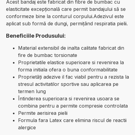
Acest bandaj este fabricat din fibre de bumbac cu
elasticitate excepțională care permit bandajului să se
conformeze bine la conturul corpului.Adezivul este
aplicat sub formă de dungi, permițând respiratia pielii.
Beneficiile Produsului:
Material extensibil de inalta calitate fabricat din
fire de bumbac torsionate
Proprietatile elastice superioare si revenirea la
forma initiala ofera o buna conformabilitate
Proprietăți adezive il fac viabil pentru a rezista la
stresul activitatilor sportive sau aplicarea pe
termen lung
Întinderea superioara si revenirea usoara se
combina pentru a permite compresie controlata
Permite aerisirea pielii
Formula fara Latex care elimina riscul de reactii
alergice