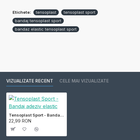
Etichete:
tensoplast
tensoplast sport
bandaj tensoplast sport
bandaz elastic tensoplast sport
VIZUALIZATE RECENT
CELE MAI VIZUALIZATE
Tensoplast Sport - Bandaj adeziv elastic
22,99 RON